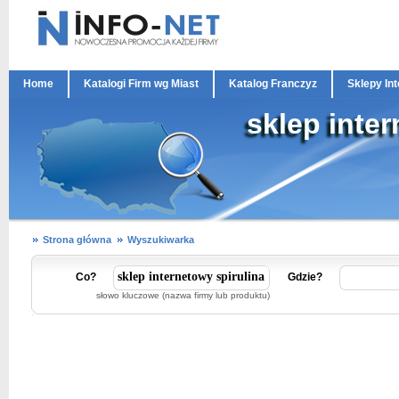
Home
Katalogi Firm wg Miast
Katalog Franczyz
Sklepy In
sklep inter
Strona główna
Wyszukiwarka
Co?
Gdzie?
słowo kluczowe (nazwa firmy lub produktu)