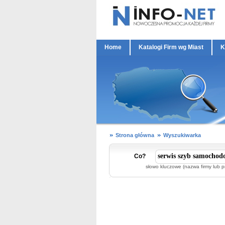
Home
Katalogi Firm wg Miast
K
Strona główna
Wyszukiwarka
Co?
słowo kluczowe (nazwa firmy lub p