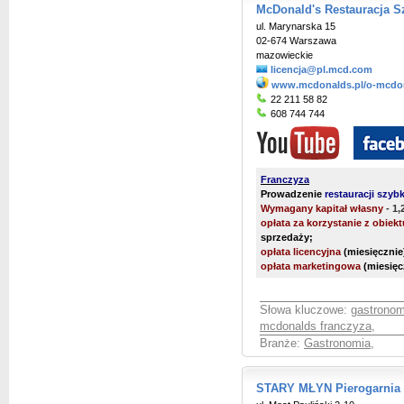
McDonald's Restauracja S
ul. Marynarska 15
02-674 Warszawa
mazowieckie
licencja@pl.mcd.com
www.mcdonalds.pl/o-mcdon
22 211 58 82
608 744 744
Franczyza
Prowadzenie
restauracji szyb
Wymagany kapitał własny
- 1,
opłata za korzystanie z obiekt
sprzedaży;
opłata licencyjna
(miesięcznie
opłata marketingowa
(miesięc
Słowa kluczowe:
gastronom
mcdonalds franczyza
,
Branże:
Gastronomia
,
STARY MŁYN Pierogarnia