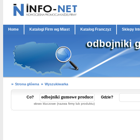
Home
Katalogi Firm wg Miast
Katalog Franczyz
Sklepy In
odbojniki
Strona główna
Wyszukiwarka
Co?
Gdzie?
słowo kluczowe (nazwa firmy lub produktu)