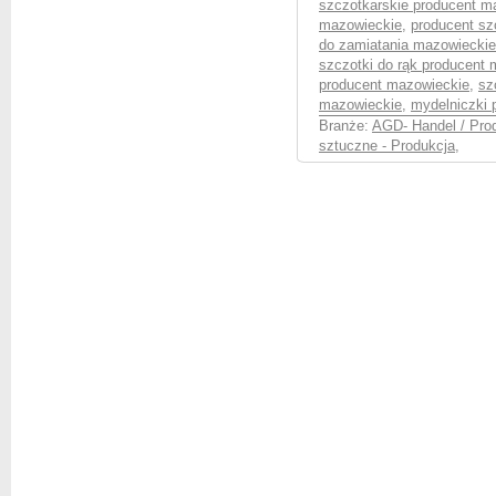
szczotkarskie producent m
mazowieckie
,
producent sz
do zamiatania mazowieckie
szczotki do rąk producent
producent mazowieckie
,
sz
mazowieckie
,
mydelniczki 
Branże:
AGD- Handel / Pro
sztuczne - Produkcja
,