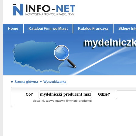
Home
Katalogi Firm wg Miast
Katalog Franczyz
Sklepy In
mydelniczk
Strona główna
Wyszukiwarka
Co?
Gdzie?
słowo kluczowe (nazwa firmy lub produktu)