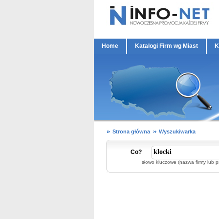
Home
Katalogi Firm wg Miast
K
Strona główna
Wyszukiwarka
Co?
słowo kluczowe (nazwa firmy lub p