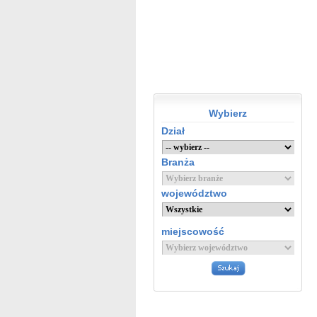
Wybierz
Dział
Branża
województwo
miejscowość