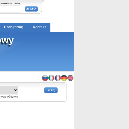
pamiętam hasła
Dodaj firmę
Kontakt
towy
województwo