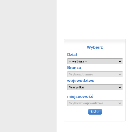
Wybierz
Dział
Branża
województwo
miejscowość