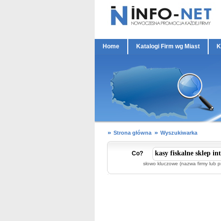
Home
Katalogi Firm wg Miast
K
Strona główna
Wyszukiwarka
Co?
słowo kluczowe (nazwa firmy lub p