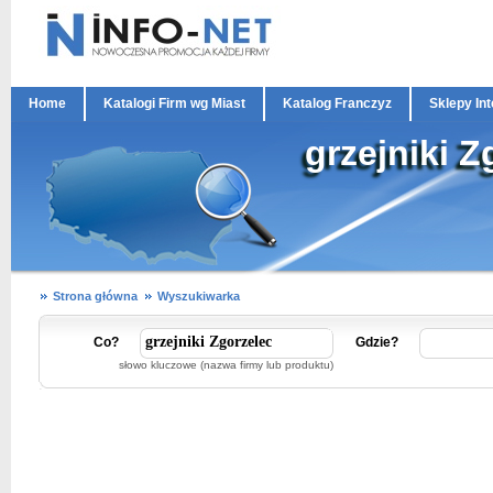
Home
Katalogi Firm wg Miast
Katalog Franczyz
Sklepy In
grzejniki Z
Strona główna
Wyszukiwarka
Co?
Gdzie?
słowo kluczowe (nazwa firmy lub produktu)