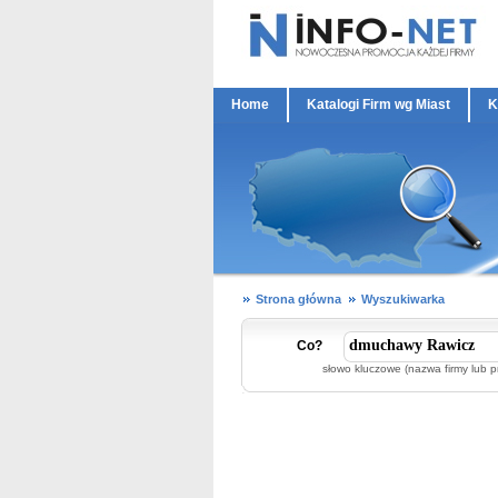
Home
Katalogi Firm wg Miast
K
Strona główna
Wyszukiwarka
Co?
słowo kluczowe (nazwa firmy lub p