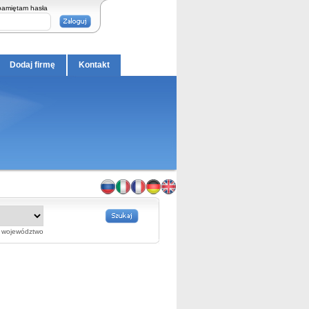
pamiętam hasła
Dodaj firmę
Kontakt
województwo