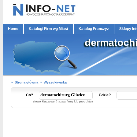
Home
Katalogi Firm wg Miast
Katalog Franczyz
Sklepy In
dermatochi
Strona główna
Wyszukiwarka
Co?
Gdzie?
słowo kluczowe (nazwa firmy lub produktu)