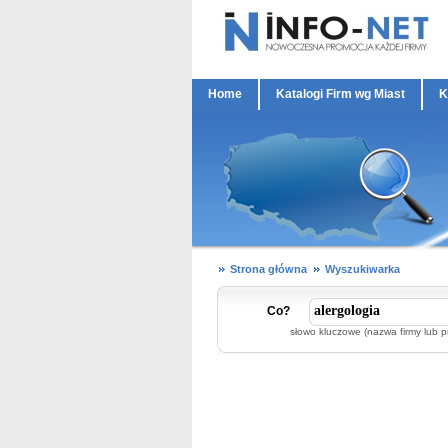
Home
Katalogi Firm wg Miast
K
Strona główna
Wyszukiwarka
Co?
słowo kluczowe (nazwa firmy lub p