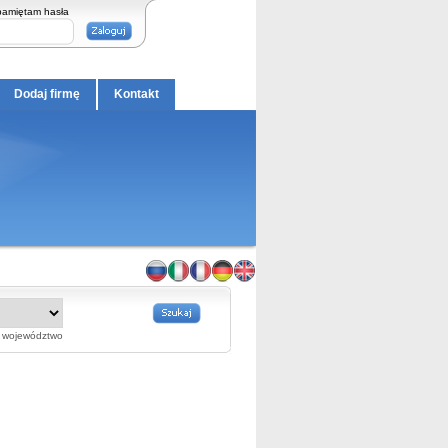
pamiętam hasła
Dodaj firmę
Kontakt
województwo