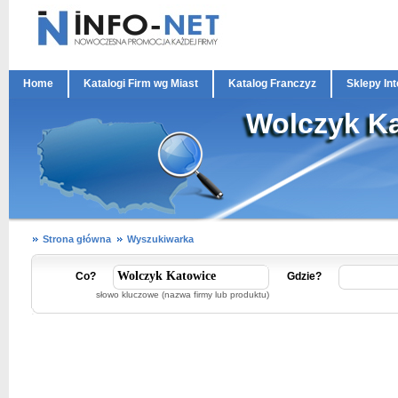
Home
Katalogi Firm wg Miast
Katalog Franczyz
Sklepy In
Wolczyk K
Strona główna
Wyszukiwarka
Co?
Gdzie?
słowo kluczowe (nazwa firmy lub produktu)