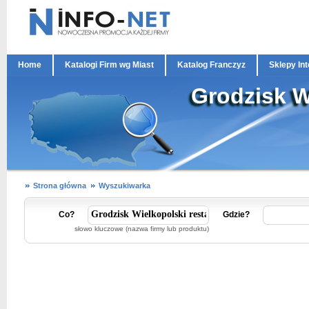
Home
Katalogi Firm wg Miast
Katalog Franczyz
Sklepy In
Grodzisk W
Strona główna
Wyszukiwarka
Co?
Gdzie?
słowo kluczowe (nazwa firmy lub produktu)