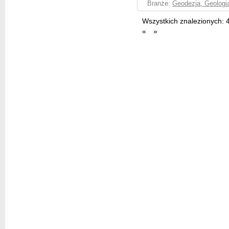
Branże:
Geodezja, Geologia
Wszystkich znalezionych:
«
»