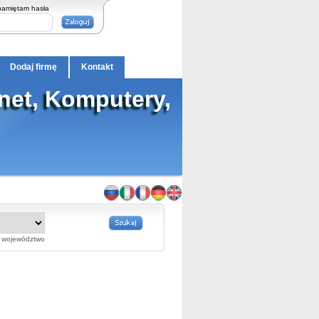
pamiętam hasła
Dodaj firmę
Kontakt
net, Komputery,
województwo