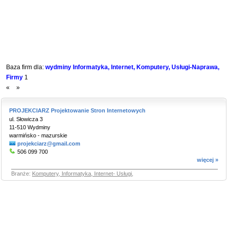
Baza firm dla:
wydminy Informatyka, Internet, Komputery, Usługi-Naprawa,
Firmy
1
«
»
PROJEKCIARZ Projektowanie Stron Internetowych
ul. Słowicza 3
11-510 Wydminy
warmińsko - mazurskie
projekciarz@gmail.com
506 099 700
więcej »
Branże:
Komputery, Informatyka, Internet- Usługi
,