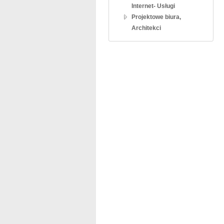
Internet- Usługi
Projektowe biura,
Architekci