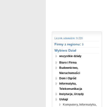
Licznik odwiedzin: 9 220
Firmy z regionu:
3
Wybierz Dział
wszystkie działy
Biuro i Firma
Budownictwo,
Nieruchomości
Dom i Ogród
Informatyka,
Telekomunikacja
Instytucje, Urzędy
Usługi
Komputery, Informatyka,