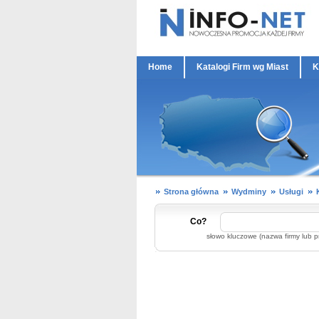
Home
Katalogi Firm wg Miast
K
Strona główna
Wydminy
Usługi
Co?
słowo kluczowe (nazwa firmy lub p