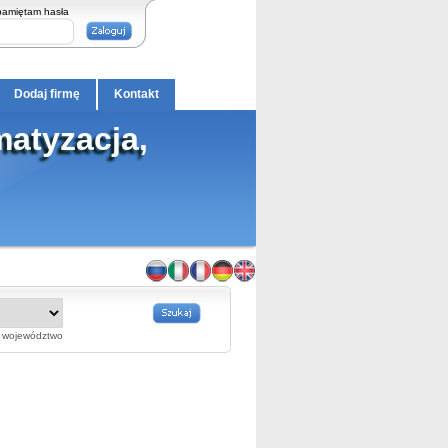
pamiętam hasła
Dodaj firmę
Kontakt
atyzacja,
województwo