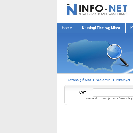
Home
Katalogi Firm wg Miast
K
Strona główna
Wołomin
Przemysł
Co?
słowo kluczowe (nazwa firmy lub p