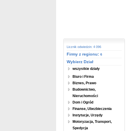
Licznik odwiedzin: 4 096
Firmy z regionu:
6
Wybierz Dział
wszystkie działy
Biuro i Firma
Biznes, Prawo
Budownictwo,
Nieruchomości
Dom i Ogród
Finanse, Ubezbieczenia
Instytucje, Urzędy
Motoryzacja, Transport,
Spedycja