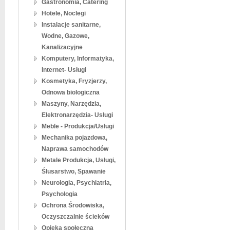
Gastronomia, Catering
Hotele, Noclegi
Instalacje sanitarne,
Wodne, Gazowe,
Kanalizacyjne
Komputery, Informatyka,
Internet- Usługi
Kosmetyka, Fryzjerzy,
Odnowa biologiczna
Maszyny, Narzędzia,
Elektronarzędzia- Usługi
Meble - Produkcja/Usługi
Mechanika pojazdowa,
Naprawa samochodów
Metale Produkcja, Usługi,
Ślusarstwo, Spawanie
Neurologia, Psychiatria,
Psychologia
Ochrona Środowiska,
Oczyszczalnie ścieków
Opieka społeczna