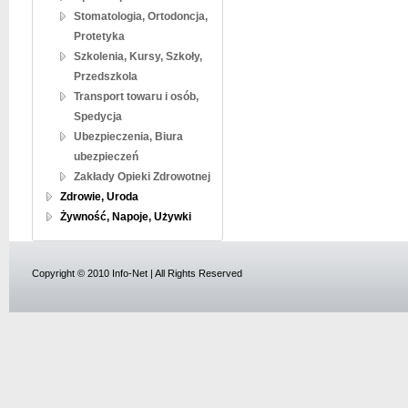
Stomatologia, Ortodoncja,
Protetyka
Szkolenia, Kursy, Szkoły,
Przedszkola
Transport towaru i osób,
Spedycja
Ubezpieczenia, Biura
ubezpieczeń
Zakłady Opieki Zdrowotnej
Zdrowie, Uroda
Żywność, Napoje, Używki
Copyright © 2010 Info-Net | All Rights Reserved