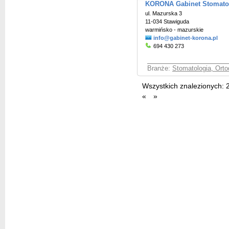
KORONA Gabinet Stomato
ul. Mazurska 3
11-034 Stawiguda
warmińsko - mazurskie
info@gabinet-korona.pl
694 430 273
Branże:
Stomatologia, Orto
Wszystkich znalezionych:
«
»