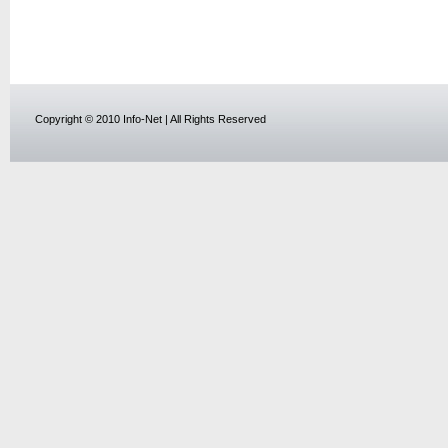
Copyright © 2010 Info-Net | All Rights Reserved