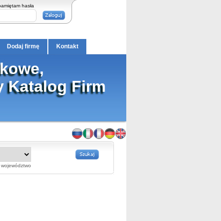
pamiętam hasła
Dodaj firmę
Kontakt
kowe,
 Katalog Firm
województwo