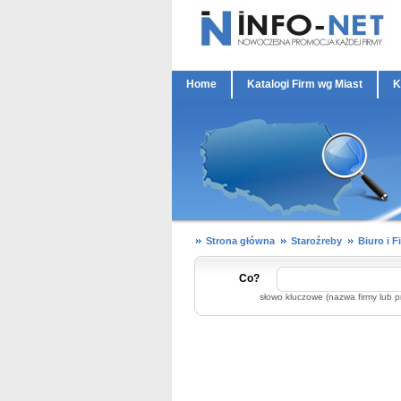
Home
Katalogi Firm wg Miast
K
Strona główna
Staroźreby
Biuro i F
Co?
słowo kluczowe (nazwa firmy lub p