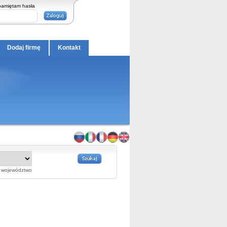
pamiętam hasła
Dodaj firmę
Kontakt
województwo