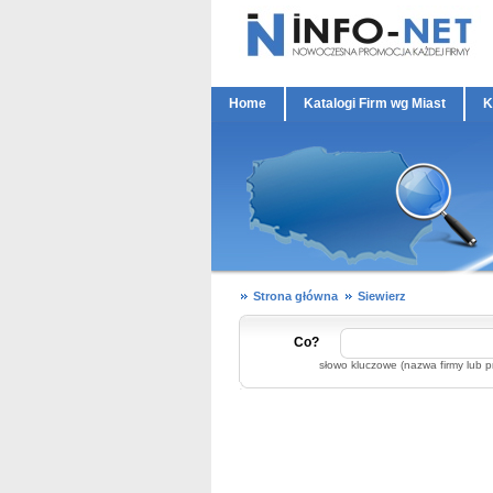
Home
Katalogi Firm wg Miast
K
Strona główna
Siewierz
Co?
słowo kluczowe (nazwa firmy lub p