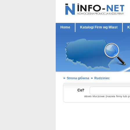
Home
Katalogi Firm wg Miast
K
Strona główna
Rudziniec
Co?
słowo kluczowe (nazwa firmy lub p