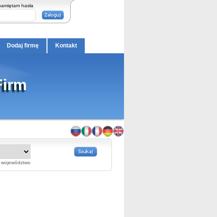
pamiętam hasła
Dodaj firmę
Kontakt
Firm
województwo