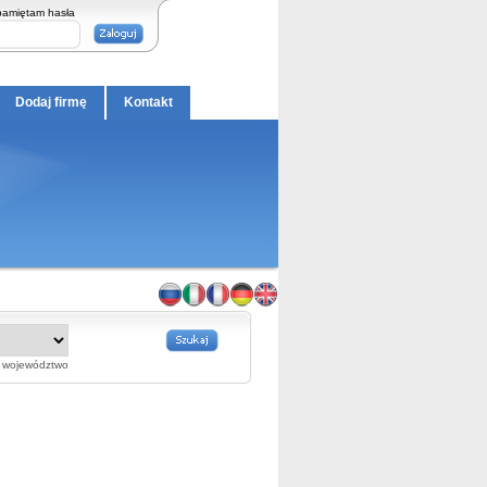
pamiętam hasła
Dodaj firmę
Kontakt
województwo