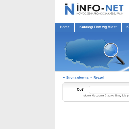
Home
Katalogi Firm wg Miast
K
Strona główna
Reszel
Co?
słowo kluczowe (nazwa firmy lub p