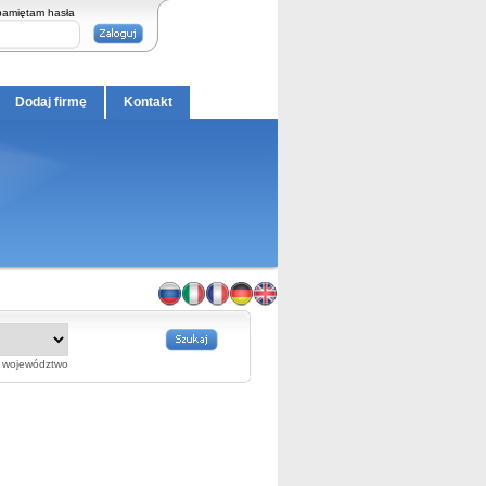
pamiętam hasła
Dodaj firmę
Kontakt
województwo