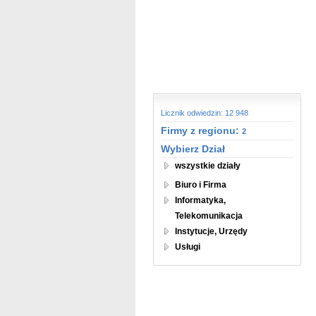
Licznik odwiedzin: 12 948
Firmy z regionu:
2
Wybierz Dział
wszystkie działy
Biuro i Firma
Informatyka,
Telekomunikacja
Instytucje, Urzędy
Usługi