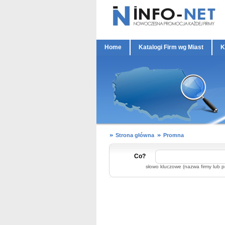
Home
Katalogi Firm wg Miast
K
Strona główna
Promna
Co?
słowo kluczowe (nazwa firmy lub p