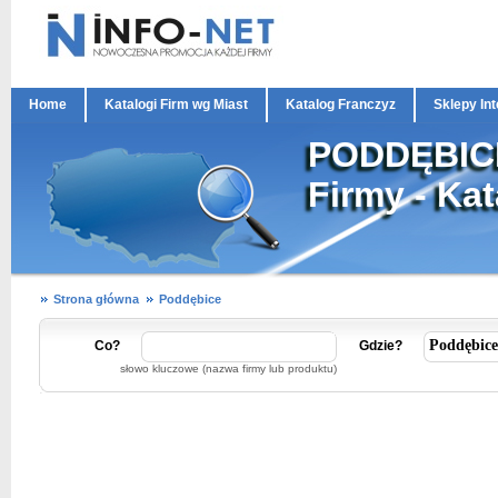
Home
Katalogi Firm wg Miast
Katalog Franczyz
Sklepy In
PODDĘBIC
Firmy - Ka
Strona główna
Poddębice
Co?
Gdzie?
słowo kluczowe (nazwa firmy lub produktu)