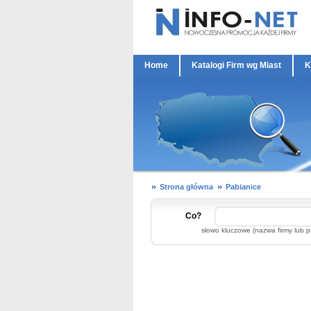
Home
Katalogi Firm wg Miast
K
Strona główna
Pabianice
Co?
słowo kluczowe (nazwa firmy lub p