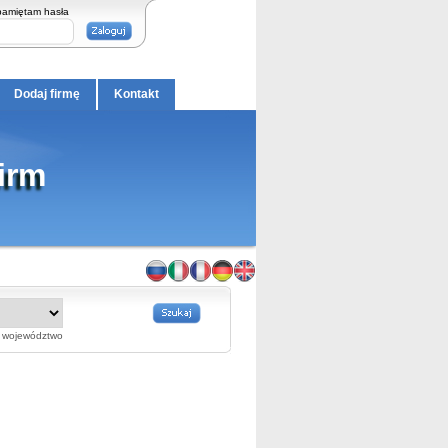
pamiętam hasła
Dodaj firmę
Kontakt
Firm
województwo