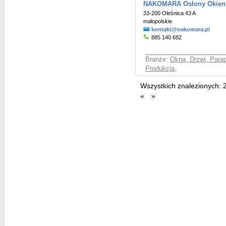
NAKOMARA Osłony Okien
33-200 Oleśnica 43 A
małopolskie
kontakt@nakomara.pl
885 140 682
Branże:
Okna, Drzwi, Parap
Produkcja
,
Wszystkich znalezionych:
«
»