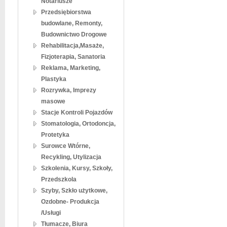
Notariusze
Przedsiębiorstwa
budowlane, Remonty,
Budownictwo Drogowe
Rehabilitacja,Masaże,
Fizjoterapia, Sanatoria
Reklama, Marketing,
Plastyka
Rozrywka, Imprezy
masowe
Stacje Kontroli Pojazdów
Stomatologia, Ortodoncja,
Protetyka
Surowce Wtórne,
Recykling, Utylizacja
Szkolenia, Kursy, Szkoły,
Przedszkola
Szyby, Szkło użytkowe,
Ozdobne- Produkcja
/Usługi
Tłumacze, Biura