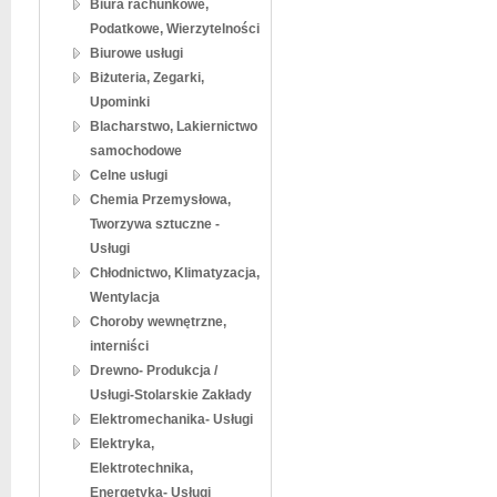
Biura rachunkowe,
Podatkowe, Wierzytelności
Biurowe usługi
Biżuteria, Zegarki,
Upominki
Blacharstwo, Lakiernictwo
samochodowe
Celne usługi
Chemia Przemysłowa,
Tworzywa sztuczne -
Usługi
Chłodnictwo, Klimatyzacja,
Wentylacja
Choroby wewnętrzne,
interniści
Drewno- Produkcja /
Usługi-Stolarskie Zakłady
Elektromechanika- Usługi
Elektryka,
Elektrotechnika,
Energetyka- Usługi