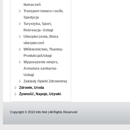
tłumaczeń
Transport towaru i osób,
Spedycja
Turystyka, Sport,
Rekreacja- Usługi
Ubezpieczenia, Biura
ubezpieczeń
Włókiennictwo, Tkaniny-
Produkcja/Usługi
Wyposażenie wnętrz,
Armatura sanitarna-
Usługi
Zakłady Opieki Zdrowotnej
Zdrowie, Uroda
Żywność, Napoje, Używki
Copyright © 2010 Info-Net | All Rights Reserved