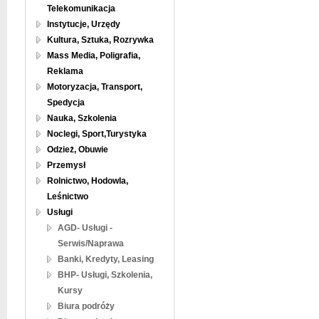
Telekomunikacja
Instytucje, Urzędy
Kultura, Sztuka, Rozrywka
Mass Media, Poligrafia,
Reklama
Motoryzacja, Transport,
Spedycja
Nauka, Szkolenia
Noclegi, Sport,Turystyka
Odzież, Obuwie
Przemysł
Rolnictwo, Hodowla,
Leśnictwo
Usługi
AGD- Usługi -
Serwis/Naprawa
Banki, Kredyty, Leasing
BHP- Usługi, Szkolenia,
Kursy
Biura podróży