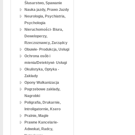
Ślusarstwo, Spawanie
Nauka jazdy, Prawo Jazdy
Neurologia, Psychiatria,
Psychologia
Nieruchomości- Biura,
Deweloperzy,
Rzeczoznawcy, Zarządcy
Obuwie- Produkcja, Usługi
Ochrona osób i
mienia/Detektywi- Usługi
Okulistyka, Optyka -
Zakłady
Opony Wulkanizacja
Pogrzebowe zakłady,
Nagrobki
Poligrafia, Drukarnie,
Introligatornie, Ksero
Pralnie, Magle
Prawne Kancelarie-
Adwokat, Radcy,