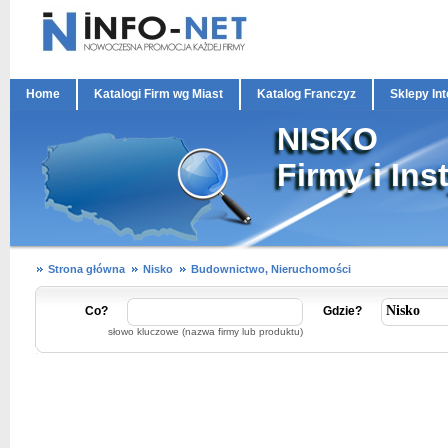
Home
Katalogi Firm wg Miast
Katalog Franczyz
Sklepy In
NISKO
Firmy i Ins
Strona główna
Nisko
Budownictwo, Nieruchomości
Co?
Gdzie?
słowo kluczowe (nazwa firmy lub produktu)