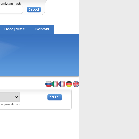
pamiętam hasła
Dodaj firmę
Kontakt
województwo