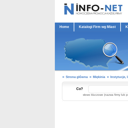
Home
Katalogi Firm wg Miast
K
Strona główna
Miękinia
Instytucje,
Co?
słowo kluczowe (nazwa firmy lub p