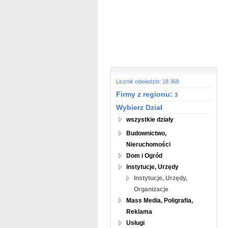
Licznik odwiedzin: 18 368
Firmy z regionu:
3
Wybierz Dział
wszystkie działy
Budownictwo,
Nieruchomości
Dom i Ogród
Instytucje, Urzędy
Instytucje, Urzędy,
Organizacje
Mass Media, Poligrafia,
Reklama
Usługi