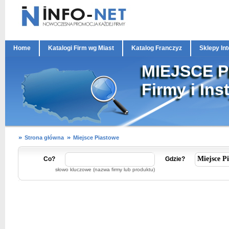
Home
Katalogi Firm wg Miast
Katalog Franczyz
Sklepy In
MIEJSCE 
Firmy i Ins
Strona główna
Miejsce Piastowe
Co?
Gdzie?
słowo kluczowe (nazwa firmy lub produktu)