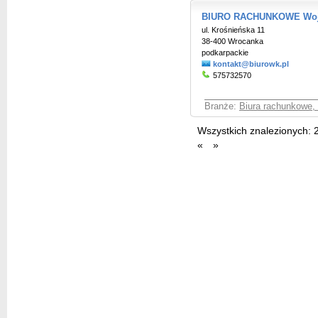
BIURO RACHUNKOWE Wojc
ul. Krośnieńska 11
38-400 Wrocanka
podkarpackie
kontakt@biurowk.pl
575732570
Branże:
Biura rachunkowe,
Wszystkich znalezionych:
«
»