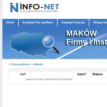
Home
Katalogi Firm wg Miast
Katalog Franczyz
Sklepy In
MAKÓW
Firmy i Ins
Strona główna
Maków
Co?
Gdzie?
słowo kluczowe (nazwa firmy lub produktu)