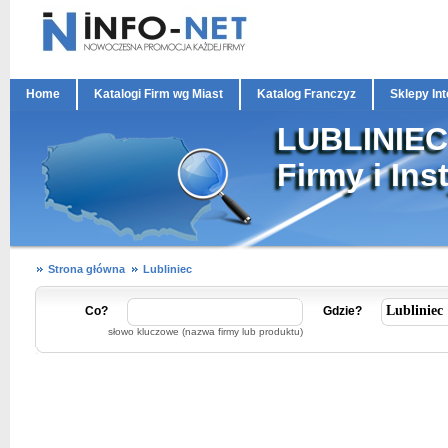
Home
Katalogi Firm wg Miast
Katalog Franczyz
Sklepy In
LUBLINIEC
Firmy i Ins
Strona główna
Lubliniec
Co?
Gdzie?
słowo kluczowe (nazwa firmy lub produktu)