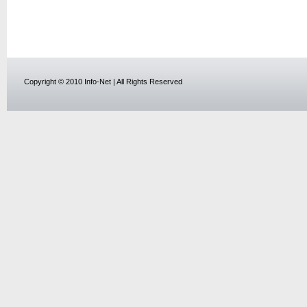
Copyright © 2010 Info-Net | All Rights Reserved