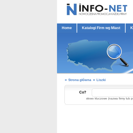
Home
Katalogi Firm wg Miast
K
Strona główna
Liszki
Co?
słowo kluczowe (nazwa firmy lub p