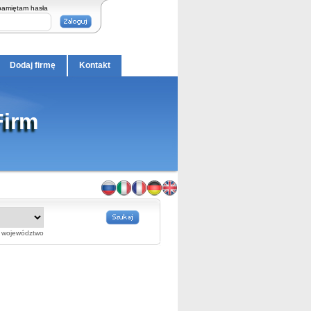
pamiętam hasła
Dodaj firmę
Kontakt
Firm
województwo