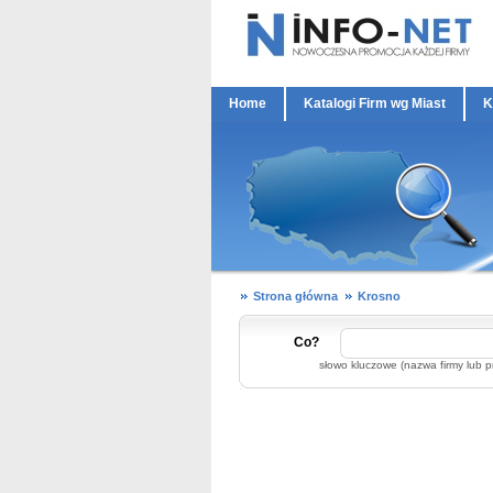
Home
Katalogi Firm wg Miast
K
Strona główna
Krosno
Co?
słowo kluczowe (nazwa firmy lub p