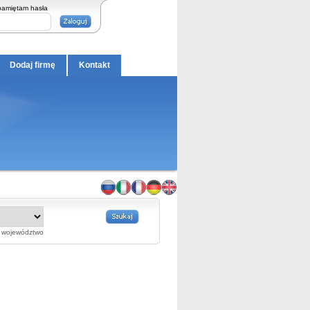
pamiętam hasła
Dodaj firmę
Kontakt
województwo