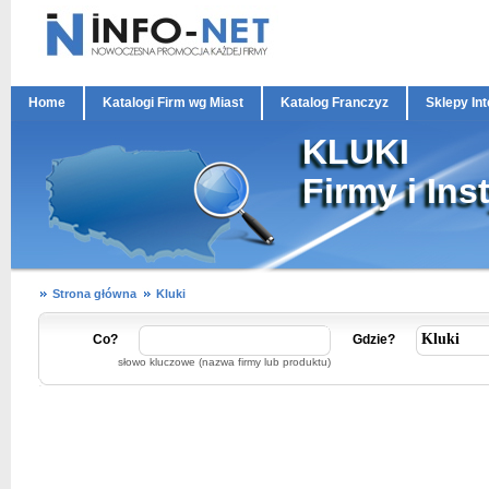
Home
Katalogi Firm wg Miast
Katalog Franczyz
Sklepy In
KLUKI
Firmy i Ins
Strona główna
Kluki
Co?
Gdzie?
słowo kluczowe (nazwa firmy lub produktu)