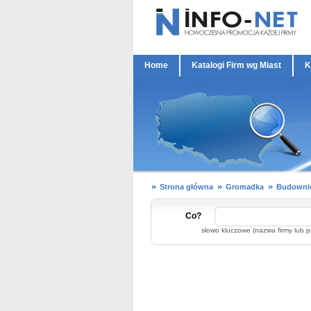
Home
Katalogi Firm wg Miast
K
Strona główna
Gromadka
Budownic
Co?
słowo kluczowe (nazwa firmy lub p