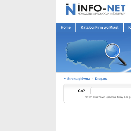
Home
Katalogi Firm wg Miast
K
Strona główna
Dragacz
Co?
słowo kluczowe (nazwa firmy lub p