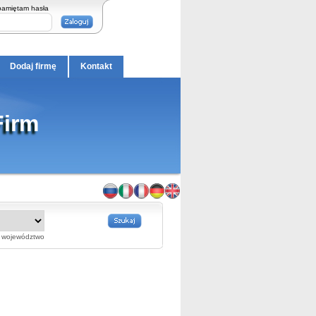
pamiętam hasła
Dodaj firmę
Kontakt
Firm
województwo