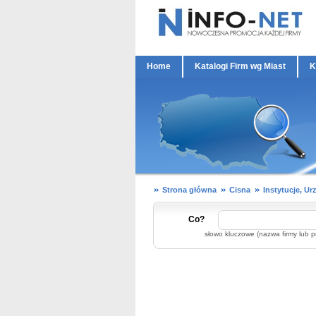
Home
Katalogi Firm wg Miast
K
Strona główna
Cisna
Instytucje, Ur
Co?
słowo kluczowe (nazwa firmy lub p