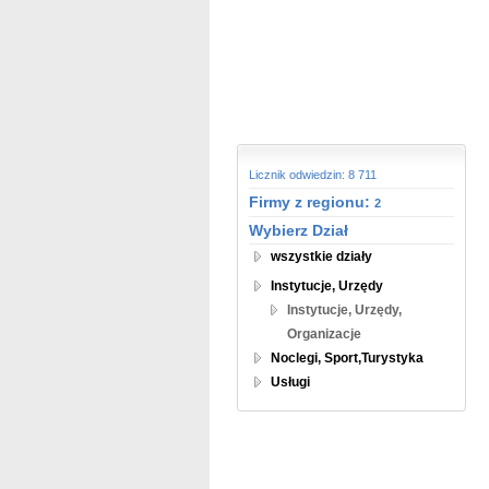
Licznik odwiedzin: 8 711
Firmy z regionu:
2
Wybierz Dział
wszystkie działy
Instytucje, Urzędy
Instytucje, Urzędy,
Organizacje
Noclegi, Sport,Turystyka
Usługi