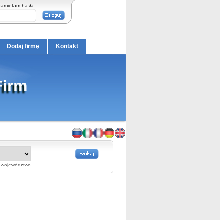
pamiętam hasła
Dodaj firmę
Kontakt
Firm
województwo