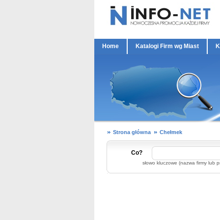
Home
Katalogi Firm wg Miast
K
Strona główna
Chełmek
Co?
słowo kluczowe (nazwa firmy lub p