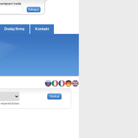
pamiętam hasła
Dodaj firmę
Kontakt
województwo