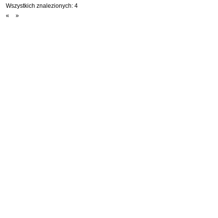
Wszystkich znalezionych:
4
«
»