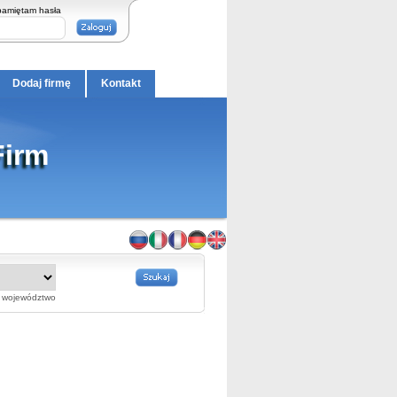
pamiętam hasła
Dodaj firmę
Kontakt
Firm
województwo