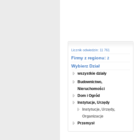
Licznik odwiedzin: 11 761
Firmy z regionu:
2
Wybierz Dział
wszystkie działy
Budownictwo,
Nieruchomości
Dom i Ogród
Instytucje, Urzędy
Instytucje, Urzędy,
Organizacje
Przemysł