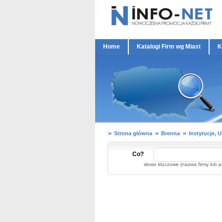
Home
Katalogi Firm wg Miast
K
Strona główna
Brenna
Instytucje, 
Co?
słowo kluczowe (nazwa firmy lub p