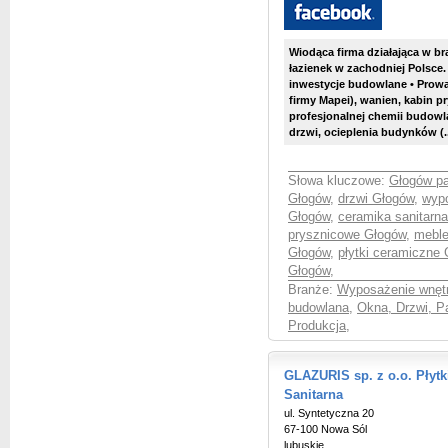
Wiodąca firma działająca w b
łazienek w zachodniej Polsce.
inwestycje budowlane • Prowa
firmy Mapei), wanien, kabin 
profesjonalnej chemii budowl
drzwi, ocieplenia budynków (..
Słowa kluczowe:
Głogów pa
Głogów
,
drzwi Głogów
,
wypo
Głogów
,
ceramika sanitarn
prysznicowe Głogów
,
meble
Głogów
,
płytki ceramiczne
Głogów
,
Branże:
Wyposażenie wnętr
budowlana
,
Okna, Drzwi, Pa
Produkcja
,
GLAZURIS sp. z o.o. Płyt
Sanitarna
ul. Syntetyczna 20
67-100 Nowa Sól
lubuskie