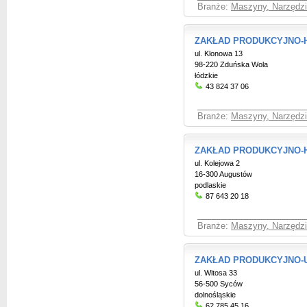
Branże:
Maszyny, Narzędzia
ZAKŁAD PRODUKCYJNO
ul. Klonowa 13
98-220 Zduńska Wola
łódzkie
43 824 37 06
Branże:
Maszyny, Narzędzia
ZAKŁAD PRODUKCYJNO
ul. Kolejowa 2
16-300 Augustów
podlaskie
87 643 20 18
Branże:
Maszyny, Narzędzia
ZAKŁAD PRODUKCYJNO
ul. Witosa 33
56-500 Syców
dolnośląskie
62 785 45 16