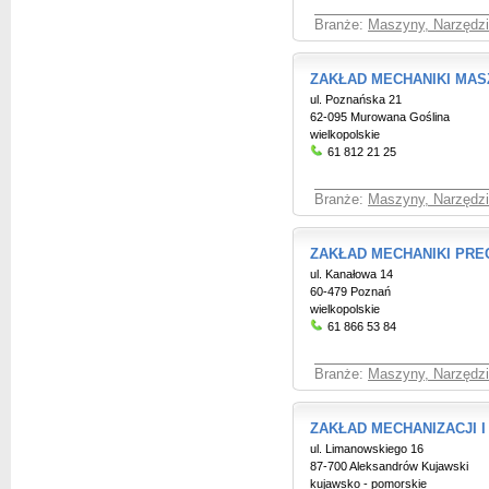
Branże:
Maszyny, Narzędzia
ZAKŁAD MECHANIKI MAS
ul. Poznańska 21
62-095 Murowana Goślina
wielkopolskie
61 812 21 25
Branże:
Maszyny, Narzędzia
ZAKŁAD MECHANIKI PRE
ul. Kanałowa 14
60-479 Poznań
wielkopolskie
61 866 53 84
Branże:
Maszyny, Narzędzia
ZAKŁAD MECHANIZACJI I
ul. Limanowskiego 16
87-700 Aleksandrów Kujawski
kujawsko - pomorskie