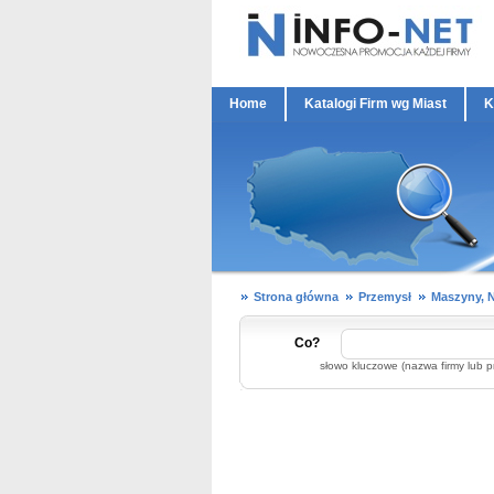
Home
Katalogi Firm wg Miast
K
Strona główna
Przemysł
Maszyny, N
Co?
słowo kluczowe (nazwa firmy lub p