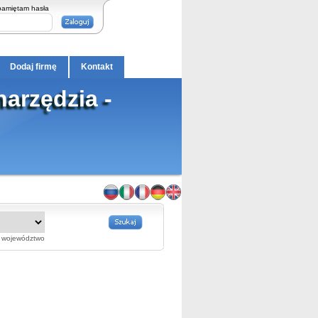
pamiętam hasła
Dodaj firmę
Kontakt
narzędzia -
województwo