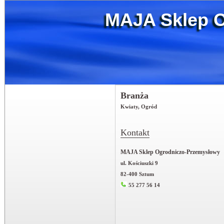
MAJA Sklep 
Branża
Kwiaty, Ogród
Kontakt
MAJA Sklep Ogrodniczo-Przemysłowy
ul. Kościuszki 9
82-400 Sztum
55 277 56 14