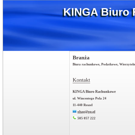
KINGA Biuro
Branża
Biura rachunkowe, Podatkowe, Wierzyteln
Kontakt
KINGA Biuro Rachunkowe
ul. Wincentego Pola 24
11-440 Reszel
olsag@op.pl
505 057 222