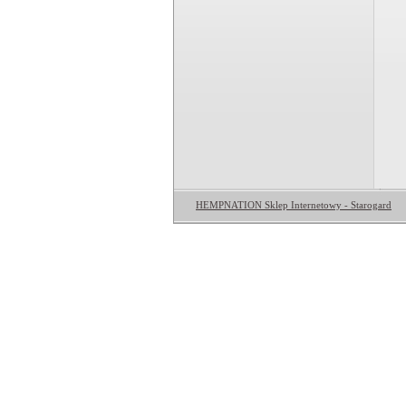
HEMPNATION Sklep Internetowy - Starogard