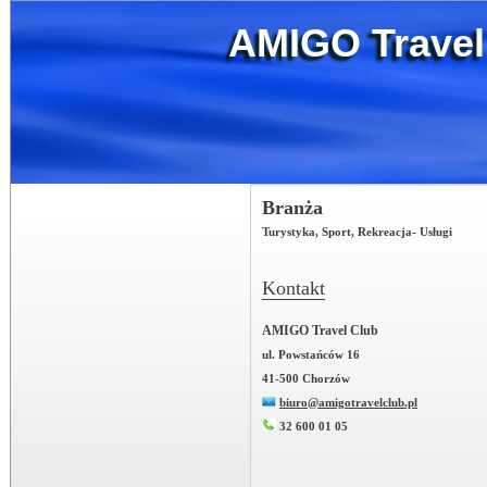
AMIGO Travel
Branża
Turystyka, Sport, Rekreacja- Usługi
Kontakt
AMIGO Travel Club
ul. Powstańców 16
41-500 Chorzów
biuro@amigotravelclub.pl
32 600 01 05