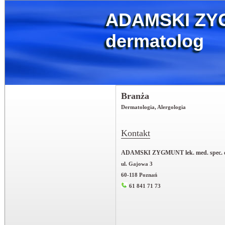
ADAMSKI ZYG
dermatolog
Branża
Dermatologia, Alergologia
Kontakt
ADAMSKI ZYGMUNT lek. med. spec. d
ul. Gajowa 3
60-118 Poznań
61 841 71 73