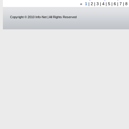
«
1
|
2
|
3
|
4
|
5
|
6
|
7
|
8
Copyright © 2010 Info-Net | All Rights Reserved